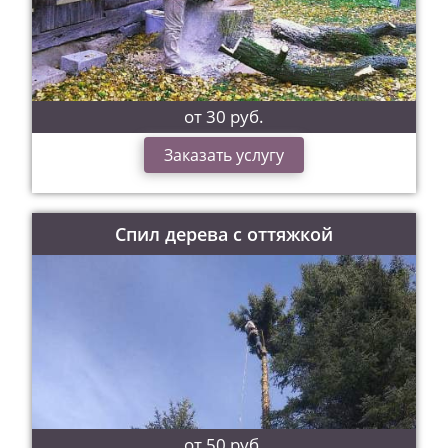
от 30 руб.
Заказать услугу
Спил дерева с оттяжкой
от 50 руб.