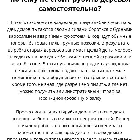
самостоятельно?
В целях сэкономить владельцы приусадебных участков,
дач, домов пытаются своими силами бороться с бурными
зарослями и аварийным сухостоем. В ход идут обычные
топоры, бытовые пилы, ручные ножовки. В результате
вырубка старых деревьев занимает целый день, человек
находится на верхушке без качественной страховки или
вовсе без нее. В таких условиях не редки случаи, когда
ветки и части ствола падают на стоящих на земле
помощников или обрушиваются на крыши построек.
Кроме того, не зная, где разрешено пилить, а где нет,
можно получить административный штраф за
несанкционированную валку.
Профессиональная вырубка деревьев возле дома
позволит избежать возможных неприятностей. Перед
началом работы наши специалисты оценивают
множественные факторы, делают необходимые
просчеты и только тогда берутся за дело. Мы учитываем