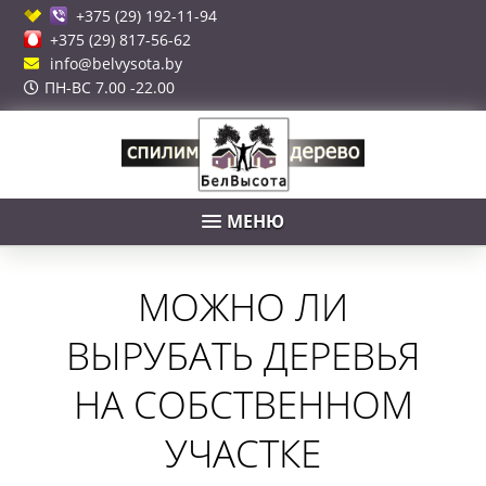
+375 (29) 192-11-94
+375 (29) 817-56-62
info@belvysota.by
ПН-ВС 7.00 -22.00
МЕНЮ
МОЖНО ЛИ
ВЫРУБАТЬ ДЕРЕВЬЯ
НА СОБСТВЕННОМ
УЧАСТКЕ