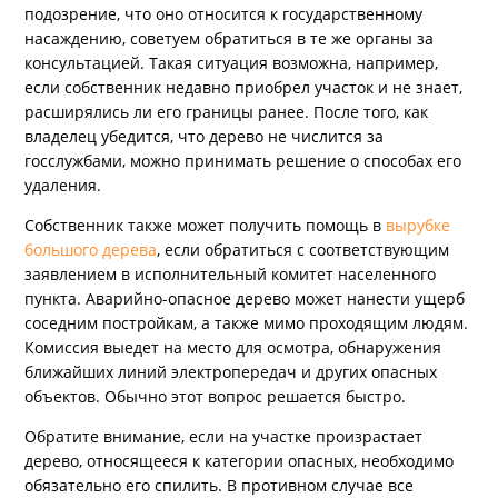
подозрение, что оно относится к государственному
насаждению, советуем обратиться в те же органы за
консультацией. Такая ситуация возможна, например,
если собственник недавно приобрел участок и не знает,
расширялись ли его границы ранее. После того, как
владелец убедится, что дерево не числится за
госслужбами, можно принимать решение о способах его
удаления.
Собственник также может получить помощь в
вырубке
большого дерева
, если обратиться с соответствующим
заявлением в исполнительный комитет населенного
пункта. Аварийно-опасное дерево может нанести ущерб
соседним постройкам, а также мимо проходящим людям.
Комиссия выедет на место для осмотра, обнаружения
ближайших линий электропередач и других опасных
объектов. Обычно этот вопрос решается быстро.
Обратите внимание, если на участке произрастает
дерево, относящееся к категории опасных, необходимо
обязательно его спилить. В противном случае все