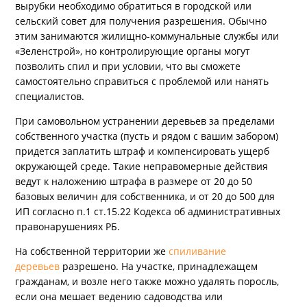
вырубки необходимо обратиться в городской или
сельский совет для получения разрешения. Обычно
этим занимаются жилищно-коммунальные службы или
«Зеленстрой», но контролирующие органы могут
позволить спил и при условии, что вы сможете
самостоятельно справиться с проблемой или нанять
специалистов.
При самовольном устранении деревьев за пределами
собственного участка (пусть и рядом с вашим забором)
придется заплатить штраф и компенсировать ущерб
окружающей среде. Такие неправомерные действия
ведут к наложению штрафа в размере от 20 до 50
базовых величин для собственника, и от 20 до 500 для
ИП согласно п.1 ст.15.22 Кодекса об административных
правонарушениях РБ.
На собственной территории же
спиливание
деревьев
разрешено. На участке, принадлежащем
гражданам, и возле него также можно удалять поросль,
если она мешает ведению садоводства или