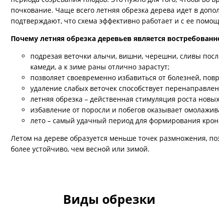
почкование. Чаще всего летняя обрезка дерева идет в допо
подтверждают, что схема эффективно работает и с ее помо
Почему летняя обрезка деревьев является востребованн
подрезая веточки алычи, вишни, черешни, сливы посл
камеди, а к зиме раны отлично зарастут;
позволяет своевременно избавиться от болезней, повр
удаление слабых веточек способствует перенаправле
летняя обрезка – действенная стимуляция роста новых
избавление от поросли и побегов оказывает омолажи
лето – самый удачный период для формирования крон
Летом на дереве образуется меньше точек размножения, п
более устойчиво, чем весной или зимой.
Виды обрезки