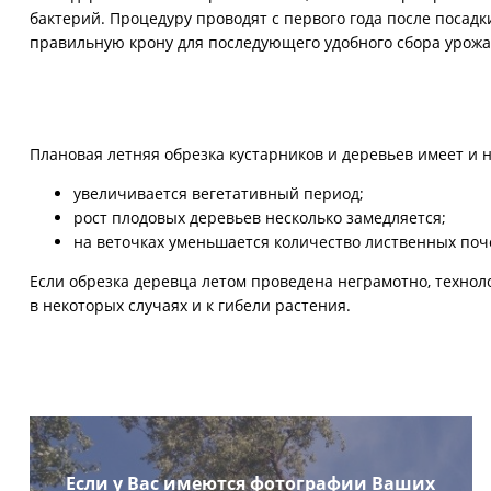
бактерий. Процедуру проводят с первого года после посадк
правильную крону для последующего удобного сбора урожа
Плановая летняя обрезка кустарников и деревьев имеет и н
увеличивается вегетативный период;
рост плодовых деревьев несколько замедляется;
на веточках уменьшается количество лиственных поч
Если обрезка деревца летом проведена неграмотно, технол
в некоторых случаях и к гибели растения.
Если у Вас имеются фотографии Ваших