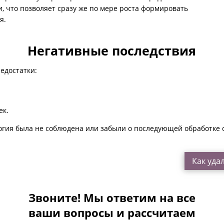
и, что позволяет сразу же по мере роста формировать
я.
Негативные последствия
едостатки:
ек.
огия была не соблюдена или забыли о последующей обработке с
Как уда
Звоните! Мы ответим на все
ваши вопросы и рассчитаем