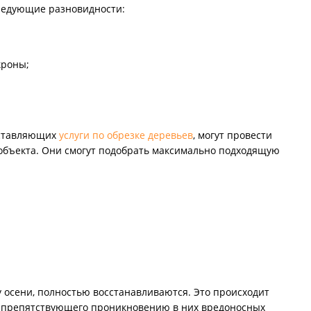
ледующие разновидности:
кроны;
оставляющих
услуги по обрезке деревьев
, могут провести
 объекта. Они смогут подобрать максимально подходящую
 осени, полностью восстанавливаются. Это происходит
и препятствующего проникновению в них вредоносных