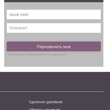
Перезвонить мне
*Гарантируем конфиденциальность информации
Удаление деревьев
Обрезка деревьев