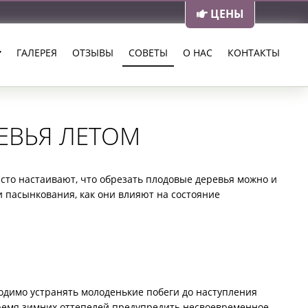
ЦЕНЫ
ГАЛЕРЕЯ
ОТЗЫВЫ
СОВЕТЫ
О НАС
КОНТАКТЫ
ЕВЬЯ ЛЕТОМ
сто настаивают, что обрезать плодовые деревья можно и
 пасынкования, как они влияют на состояние
одимо устранять молоденькие побеги до наступления
 время зимних оттепелей предупредить несвоевременное