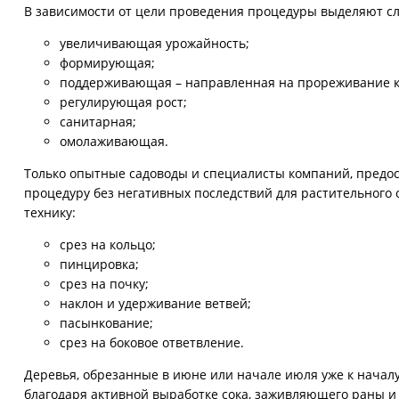
В зависимости от цели проведения процедуры выделяют с
увеличивающая урожайность;
формирующая;
поддерживающая – направленная на прореживание 
регулирующая рост;
санитарная;
омолаживающая.
Только опытные садоводы и специалисты компаний, пред
процедуру без негативных последствий для растительного
технику:
срез на кольцо;
пинцировка;
срез на почку;
наклон и удерживание ветвей;
пасынкование;
срез на боковое ответвление.
Деревья, обрезанные в июне или начале июля уже к началу
благодаря активной выработке сока, заживляющего раны 