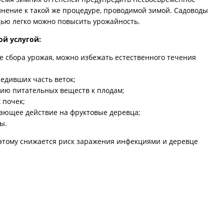
лнение к такой же процедуре, проводимой зимой. Садоводы
щью легко можно повысить урожайность.
ой услугой:
е сбора урожая, можно избежать естественного течения
едивших часть веток;
нию питательных веществ к плодам;
 почек;
вающее действие на фруктовые деревца;
ы.
оэтому снижается риск заражения инфекциями и деревце