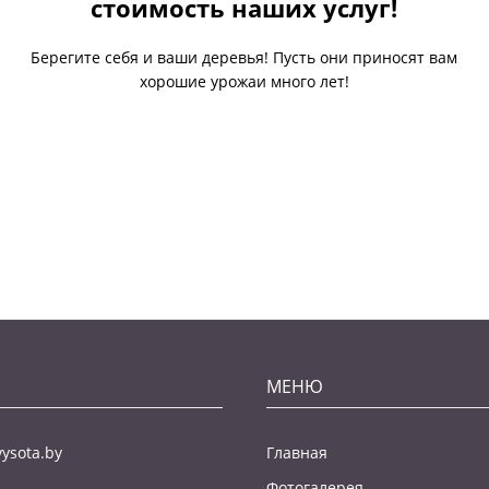
стоимость наших услуг!
Берегите себя и ваши деревья! Пусть они приносят вам
хорошие урожаи много лет!
МЕНЮ
ysota.by
Главная
Фотогалерея