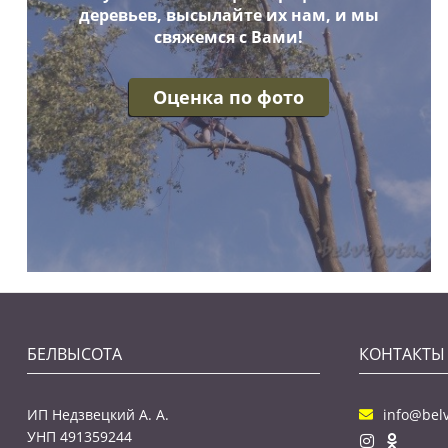
деревьев, высылайте их нам, и мы
свяжемся с Вами!
Оценка по фото
БЕЛВЫСОТА
КОНТАКТЫ
ИП Недзвецкий А. А.
info@belv
УНП 491359244